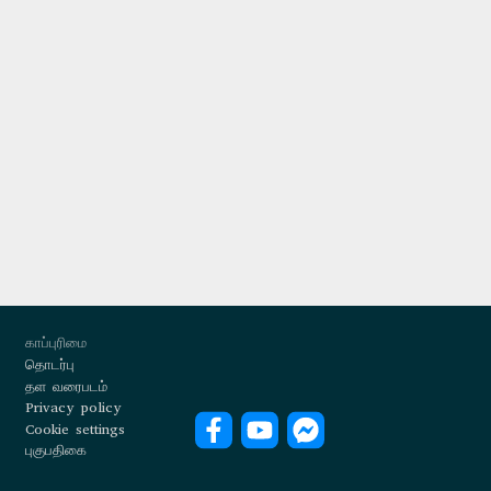
Footer
காப்புரிமை
தொடர்பு
தள வரைபடம்
Privacy policy
Cookie settings
புகுபதிகை