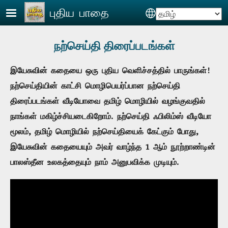
Skip to main content
புதிய பாதை
Select your langua
நற்செய்தி திரைப்படங்கள்
இயேசுவின் கதையை ஒரு புதிய வெளிச்சத்தில் பாருங்கள்!
நற்செய்தியின் காட்சி மொழிபெயர்ப்பான நற்செய்தி
திரைப்படங்கள் வீடியோவை தமிழ் மொழியில் வழங்குவதில்
நாங்கள் மகிழ்ச்சியடைகிறோம். நற்செய்தி ஃபிலிம்ஸ் வீடியோ
மூலம், தமிழ் மொழியில் நற்செய்தியைக் கேட்கும் போது,
இயேசுவின் கதையையும் அவர் வாழ்ந்த 1 ஆம் நூற்றாண்டின்
பாலஸ்தீன உலகத்தையும் நாம் அனுபவிக்க முடியும்.